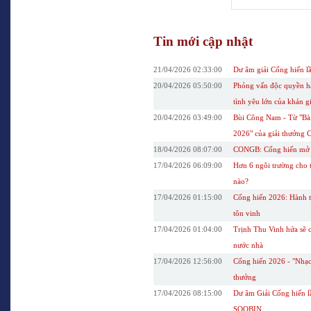
Tin mới cập nhật
21/04/2026 02:33:00
Dư âm giải Cống hiến lầ
20/04/2026 05:50:00
Phỏng vấn độc quyền hậ
tình yêu lớn của khán g
20/04/2026 03:49:00
Bùi Công Nam - Từ "Bài
2026" của giải thưởng 
18/04/2026 08:07:00
CONGB: Cống hiến mở ra
17/04/2026 06:09:00
Hơn 6 ngôi trường cho 
nào?
17/04/2026 01:15:00
Cống hiến 2026: Hành tr
tôn vinh
17/04/2026 01:04:00
Trịnh Thu Vinh hứa sẽ c
nước nhà
17/04/2026 12:56:00
Cống hiến 2026 - "Nhạc
thưởng
17/04/2026 08:15:00
Dư âm Giải Cống hiến lầ
SOOBIN