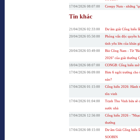
17/04/2026 08:07:00
Creepy Nuts - những "q
Tin khác
21/04/2026 02:33:00
Dư âm giải Cống hiến lầ
20/04/2026 05:50:00
Phỏng vấn độc quyền hậ
tình yêu lớn của khán g
20/04/2026 03:49:00
Bùi Công Nam - Từ "Bài
2026" của giải thưởng 
18/04/2026 08:07:00
CONGB: Cống hiến mở ra
17/04/2026 06:09:00
Hơn 6 ngôi trường cho 
nào?
17/04/2026 01:15:00
Cống hiến 2026: Hành tr
tôn vinh
17/04/2026 01:04:00
Trịnh Thu Vinh hứa sẽ c
nước nhà
17/04/2026 12:56:00
Cống hiến 2026 - "Nhạc
thưởng
17/04/2026 08:15:00
Dư âm Giải Cống hiến lầ
SOOBIN