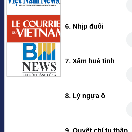
6. Nhịp đuổi
7. Xẩm huê tình
8. Lý ngựa ô
9. Quyết chí tu thân