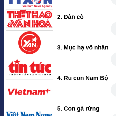
2. Đàn cò
3. Mục hạ vô nhân
4. Ru con Nam Bộ
5. Con gà rừng