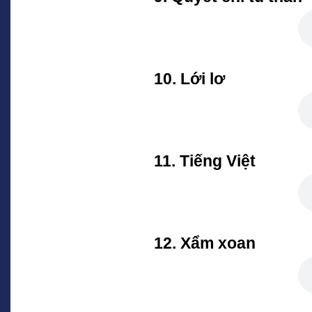
10. Lới lơ
11. Tiếng Việt
12. Xẩm xoan