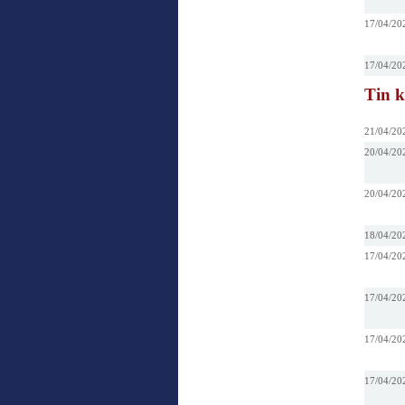
17/04/20
17/04/20
Tin 
21/04/20
20/04/20
20/04/20
18/04/20
17/04/20
17/04/20
17/04/20
17/04/20