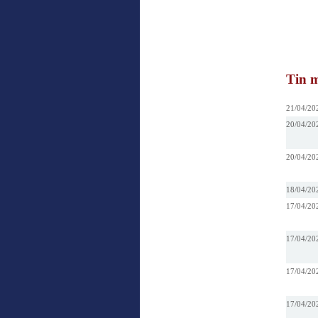
Tin m
21/04/20
20/04/20
20/04/20
18/04/20
17/04/20
17/04/20
17/04/20
17/04/20