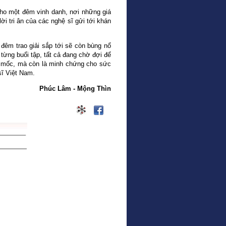
cho một đêm vinh danh, nơi những giá
ời tri ân của các nghệ sĩ gửi tới khán
đêm trao giải sắp tới sẽ còn bùng nổ
ừng buổi tập, tất cả đang chờ đợi để
ột mốc, mà còn là minh chứng cho sức
sĩ Việt Nam.
Phúc Lâm - Mộng Thìn