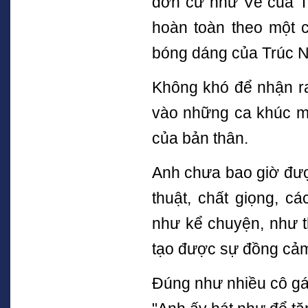
đơn cử như Vẽ của Tr
hoàn toàn theo một 
bóng dáng của Trúc N
Không khó để nhận ra
vào những ca khúc mà
của bản thân.
Anh chưa bao giờ đượ
thuật, chất giọng, c
như kể chuyện, như th
tạo được sự đồng cả
Đúng như nhiều cô g