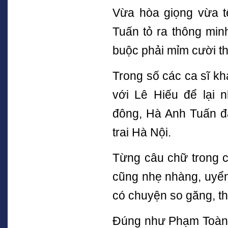
Vừa hòa giọng vừa t
Tuấn tỏ ra thông min
buộc phải mỉm cười th
Trong số các ca sĩ k
với Lê Hiếu để lại
đông, Hà Anh Tuấn đã
trai Hà Nội.
Từng câu chữ trong c
cũng nhẹ nhàng, uyể
có chuyện so găng, th
Đúng như Phạm Toàn T