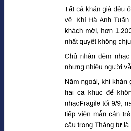
Tất cả khán giả đều ở
về. Khi Hà Anh Tuấn
khách mời, hơn 1.200
nhất quyết không chịu
Chủ nhân đêm nhạc đ
nhưng nhiều người vẫn 
Năm ngoái, khi khán 
hai ca khúc để khô
nhạcFragile tối 9/9, 
tiếp viên mẫn cán tr
câu trong Tháng tư là 