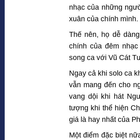
nhạc của những người
xuân của chính mình.
Thế nên, họ dễ dàng
chính của đêm nhạc
song ca với Vũ Cát Tư
Ngay cả khi solo ca k
vẫn mang đến cho ng
vang dội khi hát Ng
tượng khi thể hiện C
giá là hay nhất của 
Một điểm đặc biệt nữ