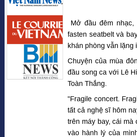
Mở đầu đêm nhạc, H
fasten seatbelt và bay
khán phòng vẫn lặng i
Chuyện của mùa đông
đầu song ca với Lê 
Toàn Thắng.
"Fragile concert. Fra
tất cả nghệ sĩ hôm na
trên máy bay, cái mà 
vào hành lý của mình.