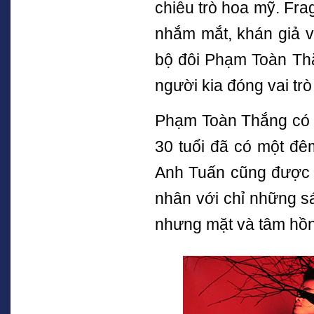
chiêu trò hoa mỹ. Fra
nhắm mắt, khán giả v
bộ đôi Phạm Toàn Thắ
người kia đóng vai tr
Phạm Toàn Thắng có lẽ
30 tuổi đã có một đê
Anh Tuấn cũng được c
nhân với chỉ những sá
nhưng mặt và tâm hồn 