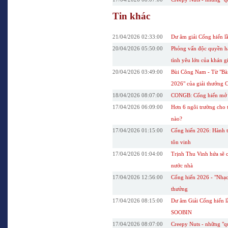
Tin khác
21/04/2026 02:33:00
Dư âm giải Cống hiến lầ
20/04/2026 05:50:00
Phỏng vấn độc quyền hậ
tình yêu lớn của khán g
20/04/2026 03:49:00
Bùi Công Nam - Từ "Bài
2026" của giải thưởng 
18/04/2026 08:07:00
CONGB: Cống hiến mở ra
17/04/2026 06:09:00
Hơn 6 ngôi trường cho 
nào?
17/04/2026 01:15:00
Cống hiến 2026: Hành tr
tôn vinh
17/04/2026 01:04:00
Trịnh Thu Vinh hứa sẽ c
nước nhà
17/04/2026 12:56:00
Cống hiến 2026 - "Nhạc
thưởng
17/04/2026 08:15:00
Dư âm Giải Cống hiến lầ
SOOBIN
17/04/2026 08:07:00
Creepy Nuts - những "q