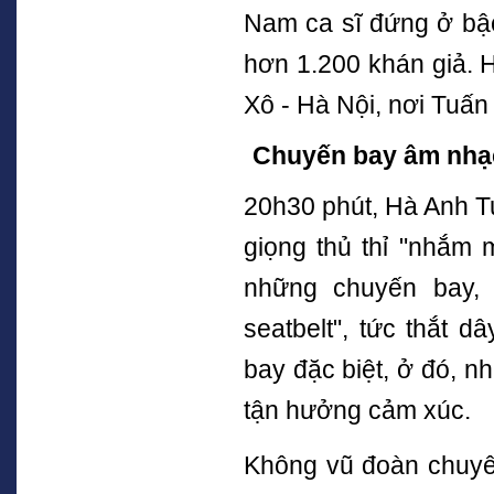
Nam ca sĩ đứng ở bậc
hơn 1.200 khán giả. 
Xô - Hà Nội, nơi Tuấn
Chuyến bay âm nhạ
20h30 phút, Hà Anh T
giọng thủ thỉ "nhắm m
những chuyến bay, 
seatbelt", tức thắt d
bay đặc biệt, ở đó, n
tận hưởng cảm xúc.
Không vũ đoàn chuyê