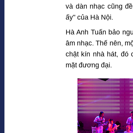
và dàn nhạc cũng đều
ấy" của Hà Nội.
Hà Anh Tuấn bảo ngườ
âm nhạc. Thế nên, mộ
chật kín nhà hát, đ
mặt đương đại.