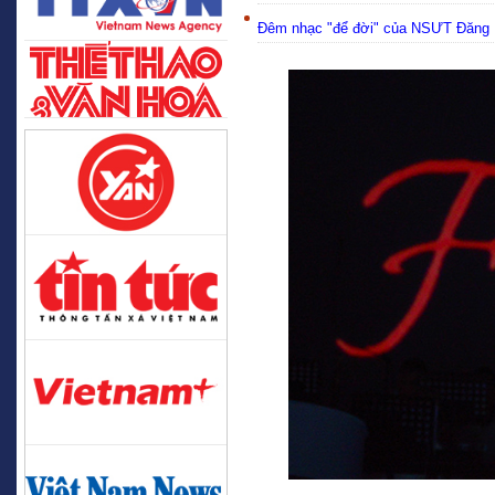
Đêm nhạc "để đời" của NSƯT Đăng