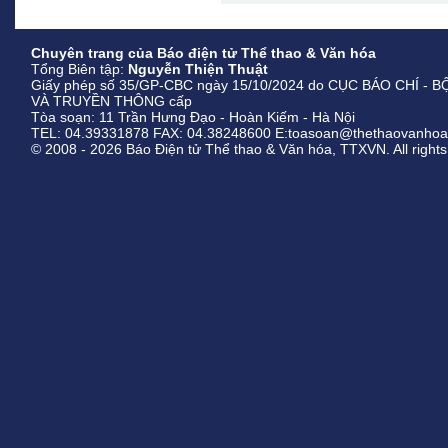
Chuyên trang của Báo điện tử Thể thao & Văn hóa
Tổng Biên tập:
Nguyễn Thiện Thuật
Giấy phép số 35/GP-CBC ngày 15/10/2024 do CỤC BÁO CHÍ - 
VÀ TRUYỀN THÔNG cấp
Tòa soạn: 11 Trần Hưng Đạo - Hoàn Kiếm - Hà Nội
TEL: 04.39331878 FAX: 04.38248600 E:toasoan@thethaovanhoa
© 2008 - 2026 Báo Điện tử Thể thao & Văn hóa, TTXVN. All rights