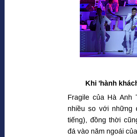
Khi 'hành khác
Fragile của Hà Anh 
nhiều so với những
tiếng), đồng thời c
đá vào năm ngoái của 